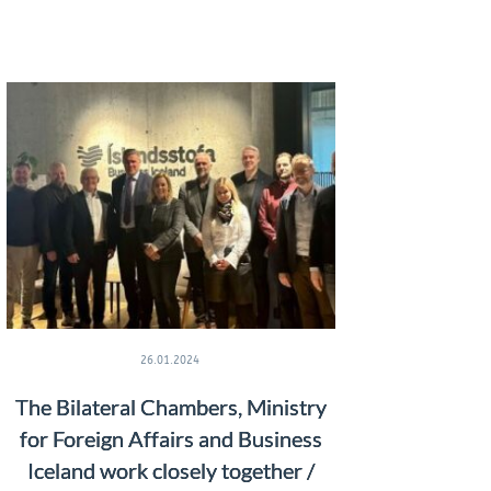
26.01.2024
The Bilateral Chambers, Ministry
for Foreign Affairs and Business
Iceland work closely together /