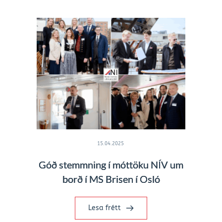
15.04.2025
Góð stemmning í móttöku NÍV um
borð í MS Brisen í Osló
Lesa frétt