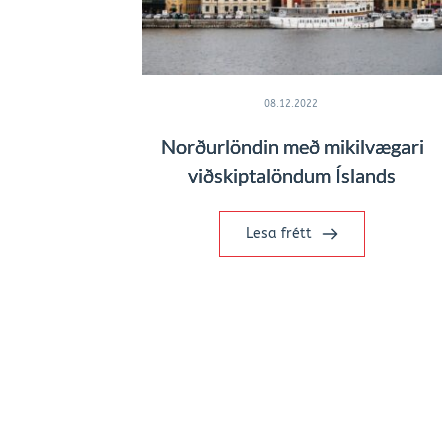
08.12.2022
Norðurlöndin með mikilvægari
viðskiptalöndum Íslands
Lesa frétt