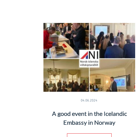
04.06.2024
A good event in the Icelandic
Embassy in Norway