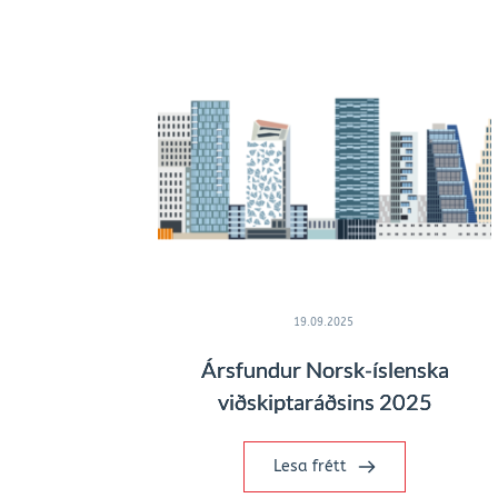
19.09.2025
Ársfundur Norsk-íslenska
viðskiptaráðsins 2025
Lesa frétt