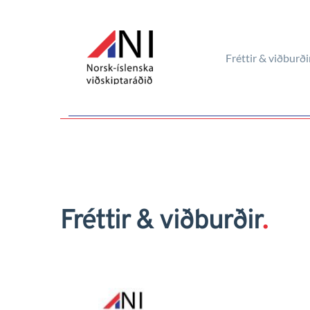
Fréttir & viðburði
Fréttir & viðburðir
.