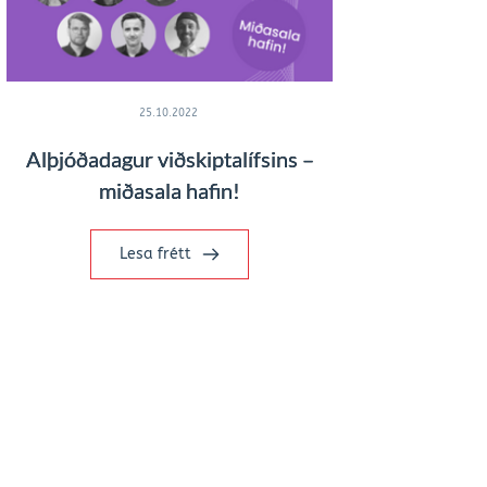
25.10.2022
Alþjóðadagur viðskiptalífsins –
miðasala hafin!
Lesa frétt