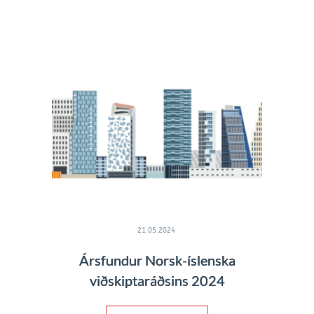
21.05.2024
Ársfundur Norsk-íslenska
viðskiptaráðsins 2024