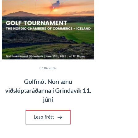
07.04.2026
Golfmót Norrænu
viðskiptaráðanna í Grindavík 11.
júní
Lesa frétt