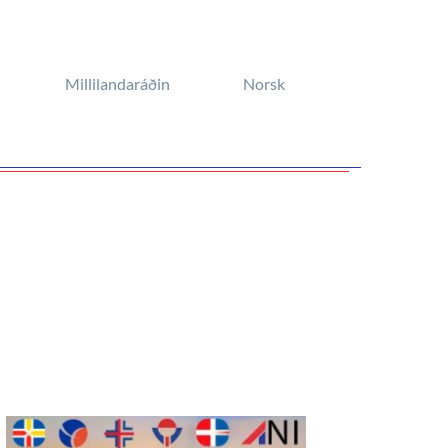
Millilandaráðin
Norsk