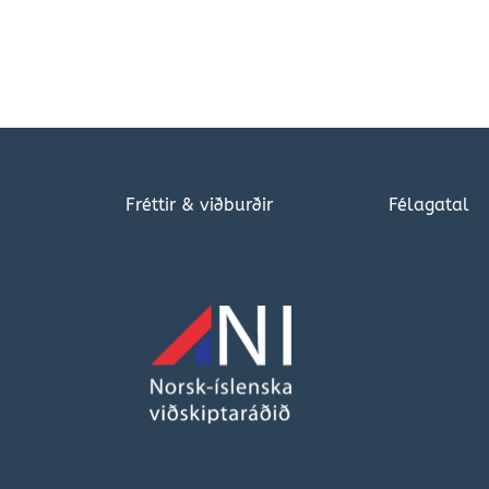
Fréttir & viðburðir
Félagatal