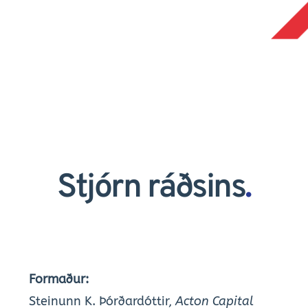
Stjórn ráðsins
.
Formaður: 
Steinunn K. Þórðardóttir, 
Acton Capital