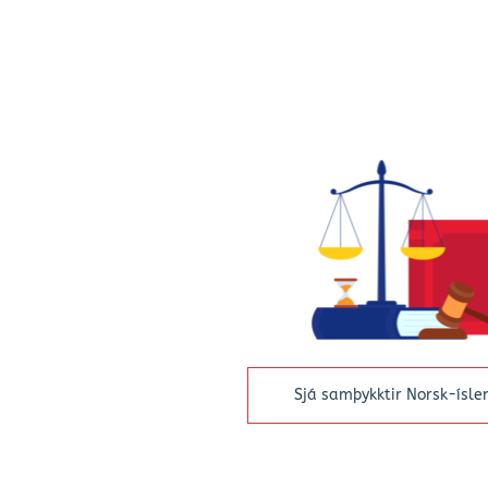
Sjá samþykktir Norsk-ísle