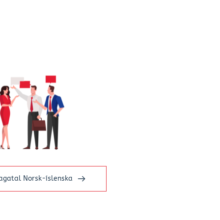
lagatal Norsk-íslenska