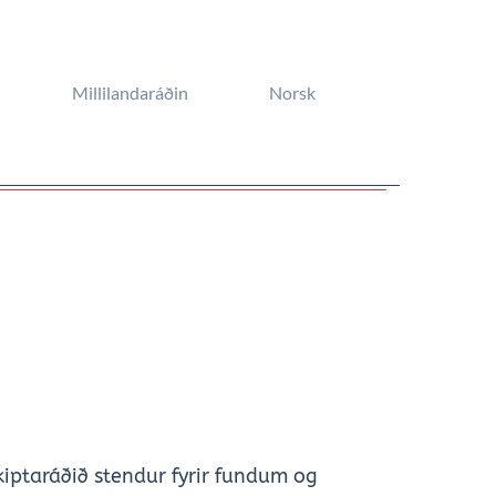
Millilandaráðin
Norsk
iptaráðið stendur fyrir fundum og 